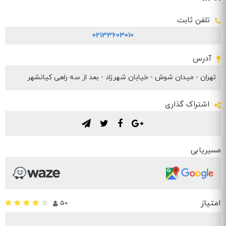
تلفن ثابت
02133603010
آدرس
تهران - ميدان شوش - خیابان شهرزاد - بعد از سه راهی كيانشهر
اشتراک گذاری
.
.
.
.
مسیریابی
امتیاز
50