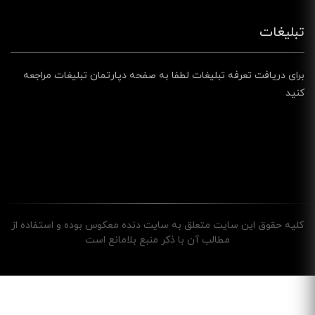
تبلیغات
برای دریافت تعرفه تبلیغات لطفا به صفحه دپارتمان تبلیغات مراجعه
کنید
کليه حقوق اين سايت متعلق به سایت دنده معکوس بوده و استفاده از
مطالب آن با ذکر منبع بلامانع است