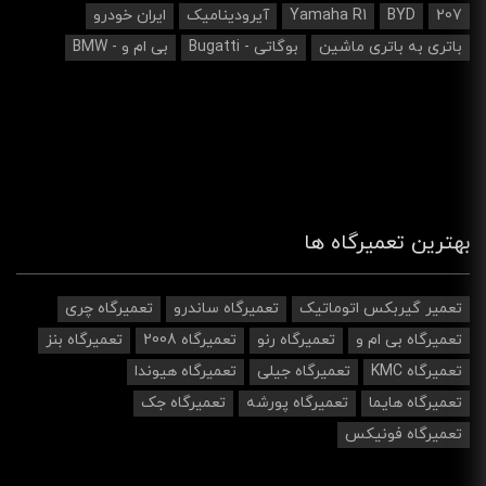
207
BYD
Yamaha R1
آیرودینامیک‌
ایران خودرو
باتری به باتری ماشین
بوگاتی - Bugatti
بی ام و - BMW
بهترین تعمیرگاه ها
تعمیر گیربکس اتوماتیک
تعمیرگاه ساندرو
تعمیرگاه چری
تعمیرگاه بی ام و
تعمیرگاه رنو
تعمیرگاه 2008
تعمیرگاه بنز
تعمیرگاه KMC
تعمیرگاه جیلی
تعمیرگاه هیوندا
تعمیرگاه هایما
تعمیرگاه پورشه
تعمیرگاه جک
تعمیرگاه فونیکس