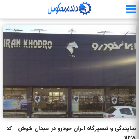
رفتن
به
محتوای
اصلی
نمایندگی و تعمیرگاه ایران خودرو در میدان شوش - کد
1138