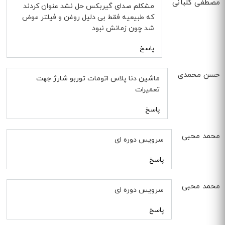
مصطفی کلبانی
مشکلم صدای گیربکس حل نشد عنوان کردند
که طبیعیه فقط بی دلیل روغن و فیلتر عوض
شد چون زمانش نبود
پاسخ
حسن محمدی
ماشین دنا پلاس اتومات توربو شارژ جهت
تعمیرات
پاسخ
محمد محبی
سرویس دوره ای
پاسخ
محمد محبی
سرویس دوره ای
پاسخ