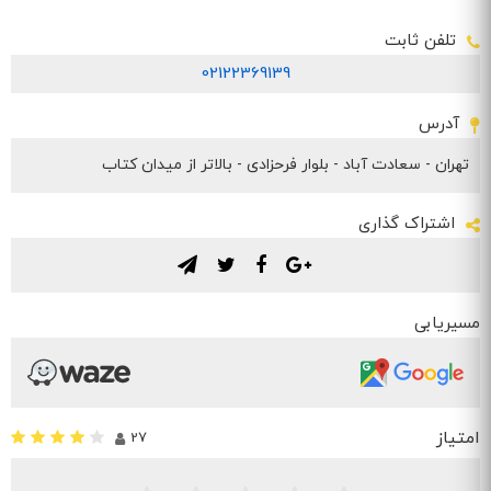
تلفن ثابت
02122369139
آدرس
تهران - سعادت آباد - بلوار فرحزادی - بالاتر از میدان کتاب
اشتراک گذاری
.
.
.
.
مسیریابی
امتیاز
27