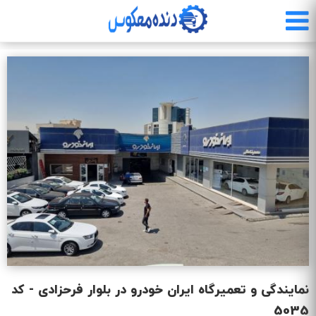
رفتن
به
محتوای
اصلی
نمایندگی و تعمیرگاه ایران خودرو در بلوار فرحزادی - کد
5035