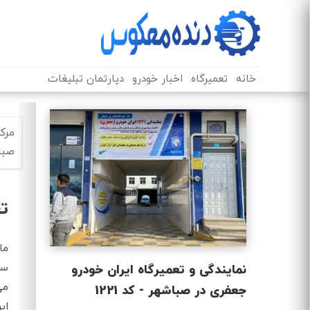
خانه
تعمیرگاه
اخبار خودرو
دپارتمان تبلیغات
صباش
تع
نمایندگی و تعمیرگاه ایران خودرو
می
جعفری در صباشهر - کد 1221
ای