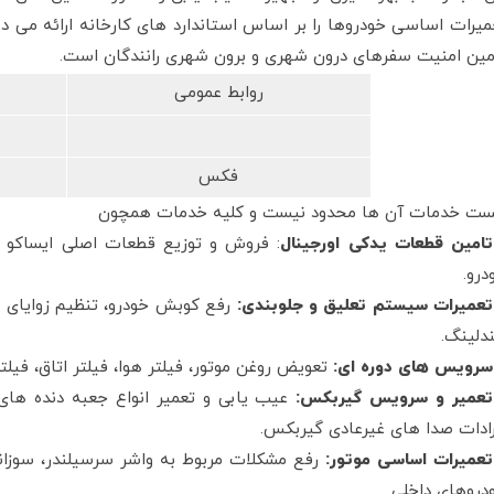
میرات اساسی خودروها را بر اساس استاندارد های کارخانه ارائه می د
مین امنیت سفرهای درون شهری و برون شهری رانندگان است.
روابط عمومی
فكس
ست خدمات آن ها محدود نیست و کلیه خدمات همچون
تامین قطعات یدکی اورجینال
: فروش و توزیع قطعات اصلی ایساکو
درو.
تعمیرات سیستم تعلیق و جلوبندی:
رفع کوبش خودرو، تنظیم زوایای 
دلینگ.
سرویس های دوره ای:
تعویض روغن موتور، فیلتر هوا، فیلتر اتاق، فیلت
تعمیر و سرویس گیربکس:
عیب یابی و تعمیر انواع جعبه دنده ها
رادات صدا های غیرعادی گیربکس.
تعمیرات اساسی موتور:
رفع مشکلات مربوط به واشر سرسیلندر، سوزاندن
دروهای داخلی.