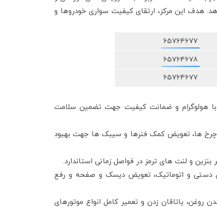
هد. هدف این مرکز، ارتقای کیفیت سواری خودروها و
65764677
65764678
65764677
 با هولوگرام و ضمانت کیفیت جهت تضمین سلامت
چرخ ها، تعویض کمک فنرها و سیبک ها جهت بهبود
ر بنزین و لنت های ترمز در فواصل زمانی استاندارد.
ی دستی و اتوماتیک، تعویض دیسک و صفحه و رفع
 روغن، یاتاقان زدن و تعمیر کامل انواع موتورهای