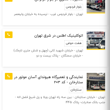
بلوار فردوس
تهران - بلوار فردوس غرب - نرسیده به خیابان ولیعصر
اتوکلینیک اطلس در شرق تهران
هفت حوض
تهران - خیابان شهید ثانی (چهل و شش متری نارمک)
- خیابان سمنگان - پلاک بیست و دو
نمایندگی و تعمیرگاه هیوندای آسان موتور در
ستارخان - کد 203
ستارخان
تهران - خيابان ستارخان - بين سه راه تهران ويلا و پل شيخ فضل اله -
جنب بانک صادرات- پلاک 445