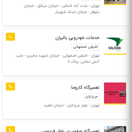
تهران - جنت آباد شمالی - خیابان میثاق - خیابان
نیلوفر - خیابان استاد شهریار
خدمات خودرویی بالیران
اشرفی اصفهانی
تهران - اشرفی اصفهانی - خيابان شهيد مخبری - جنب
آتش نشانی- پلاک 7
تعمیرگاه کاروما
مرزداران
تهران - بلوار مرزداران - خیابان ناهید
تعمیرگاه صفوی در بلوار فردوس