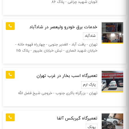
اتوبان شهید چراغی - پلاک 86
خدمات برق خودرو ولیعصر در شادآباد
شادآباد
تهران - یافت آباد - الغدیر جنوبی - چهارراه قهوه خانه -
خیابان شهید انصاری - نبش خیابان علیپور - پلاک 115
تعمیرگاه اسب بخار در غرب تهران
پارک ارم
تهران - بزرگراه باکری جنوب - خروجی شیخ فضل الله
تعمیرگاه گیربکس آلفا
پونک