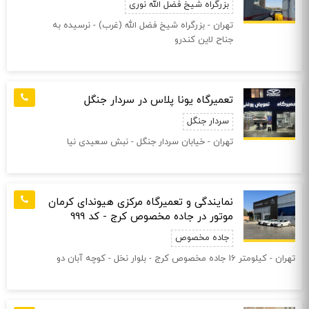
بزرگراه شیخ فضل الله نوری
تهران - بزرگراه شیخ فضل الله (غرب) - نرسیده به
جناح لاین کندرو
تعمیرگاه یونا پلاس در سردار جنگل
سردار جنگل
تهران - خیابان سردار جنگل - نبش سعیدی نیا
نمایندگی و تعمیرگاه مرکزی هیوندای کرمان
موتور در جاده مخصوص کرج - کد 999
جاده مخصوص
تهران - کیلومتر 16 جاده مخصوص کرج - بلوار نخل - کوچه آبان دو