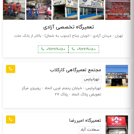
تعمیرگاه تخصصی آزادی
تهران - میدان آزادی - اتوبان جناح (جنوب به شمال) - بالاتر از بانک ملت
09126190180
09126190180
مجتمع تعمیرگاهی کارکلاب
تهرانپارس
تهرانپارس - خیابان پنجم غربی اتحاد - روبروی مرکز
تعویض پلاک اتحاد - پلاک 27
تعمیرگاه امیررضا
سعادت آباد