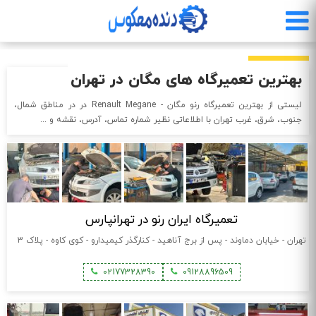
رفتن
به
محتوای
اصلی
بهترین تعمیرگاه های مگان در تهران
لیستی از بهترین تعمیرگاه رنو مگان - Renault Megane در در مناطق شمال،
جنوب، شرق، غرب تهران با اطلاعاتی نظیر شماره تماس،‌ آدرس،‌ نقشه و ...
تعمیرگاه ایران رنو در تهرانپارس
تهران - خیابان دماوند - پس از برج آناهید - کنارگذر کیمیدارو - کوی کاوه - پلاک 3
02177328390
09128896509