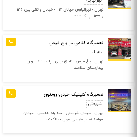
تهرانپارس
تهران - تهرانپارس خیابان 212 - خیابان واثقی بین 136
و 137 - پلاک 323
تعمیرگاه غلامی در باغ فیض
باغ فیض
تهران - باغ فیض - ناطق نوری - پلاک 49 - روبرو
بیمارستان سلامت
تعمیرگاه کلینیک خودرو رونتون
شریعتی
تهران - خیابان شریعتی - سه راه طالقانی - خیابان
خواجه نصیر طوسی غربی - پلاک 207