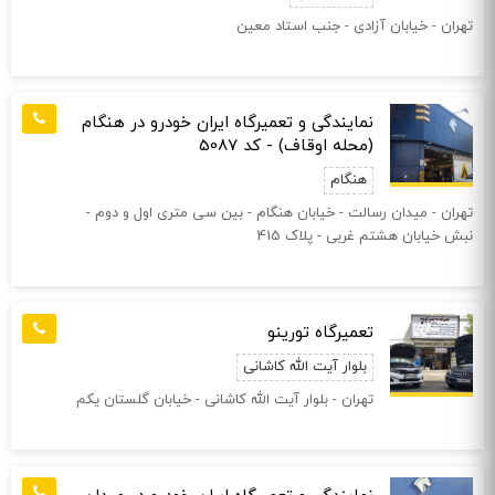
تهران - خیابان آزادی - جنب استاد معین
نمایندگی و تعمیرگاه ایران خودرو در هنگام
(محله اوقاف) - کد 5087
هنگام
تهران - ميدان رسالت - خيابان هنگام - بين سی متری اول و دوم -
نبش خيابان هشتم غربی - پلاک 415
تعمیرگاه تورینو
بلوار آیت الله کاشانی
تهران - بلوار آیت الله کاشانی - خیابان گلستان یکم