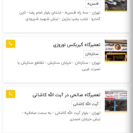
افسریه
تهران - سه راه افسریه - ابتدای بلوار امام رضا - لاین
کندرو - جنب پمپ بنزین - نبش شهید شیرودی
تعمیرگاه گیربکس نوروزی
ستارخان
تهران - ستارخان - خیابان ستایش - تقاطع ستایش با
نصرت غربی
تعمیرگاه صالحی در آیت الله کاشانی
آیت الله کاشانی
تهران - بلوار آیت الله کاشانی - به سمت صادقیه -
نبش خیابان احمدی