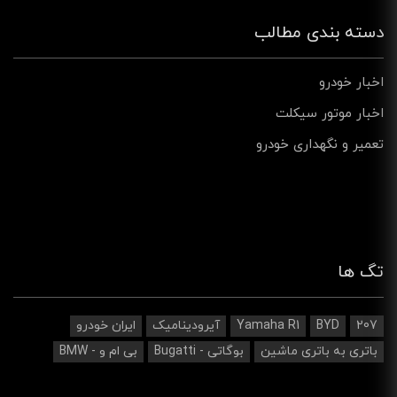
دسته بندی مطالب
اخبار خودرو
اخبار موتور سیکلت
تعمیر و نگهداری خودرو
تگ ها
207
BYD
Yamaha R1
آیرودینامیک‌
ایران خودرو
باتری به باتری ماشین
بوگاتی - Bugatti
بی ام و - BMW