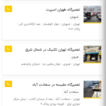
تعمیرگاه طهران اسپرت
شهران
تهران - شهران - بلوار کوهسار - بعد ازکلانتری کن -
پلاک 206
تعمیرگاه تهران تکنیک در شمال شرق
هروی
تهران - هروی - بلوار پناهی نیا - خیابان پانزدهم
تعمیرگاه مقیسه در سعادت آباد
سعادت آباد
تهران - سعادت آباد - بعد از میدان کتاب - نبش مرکز
تجاری اپال - کوچه یزدان پلاک 9