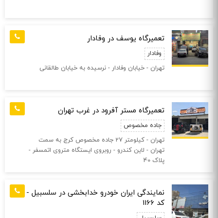
تعمیرگاه یوسف در وفادار
وفادار
تهران - خیابان وفادار - نرسیده به خیابان طالقانی
تعمیرگاه مستر آفرود در غرب تهران
جاده مخصوص
تهران - کیلومتر 27 جاده مخصوص کرج به سمت
تهران - لاین کندرو - روبروی ایستگاه متروی اتمسفر -
پلاک 40
نمایندگی ایران خودرو خدابخشی در سلسبیل -
کد 1166