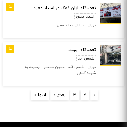
تعمیرگاه رایان کمک در استاد معین
استاد معین
تهران - خیابان استاد معین
تعمیرگاه ریسِت
شمس آباد
تهران - شمس آباد - خیابان خانعلی - نرسیده به
شهید کمالی
صفحه‌ها
1
2
3
بعدی ›
انتها »