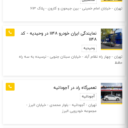
سلسبیل
تهران - خیابان امام خمينی - بين جيحون و كارون - پلاک 613
نمایندگی ایران خودرو 1148 در وحیدیه - کد
1148
وحیدیه
تهران - چهار راه نظام آباد - خيابان سبلان جنوبی - نرسيده به سه راه
حافظ
تعمیرگاه راد در آجودانیه
آجودانیه
تهران - آجودانیه - بلوار محمدی - خیابان البرز -
مجموعه خودرویی البرز