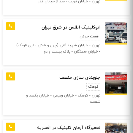
تهران - خیابان قریب - بعد از خیابان قدر
اتوکلینیک اطلس در شرق تهران
هفت حوض
تهران - خیابان شهید ثانی (چهل و شش متری نارمک)
- خیابان سمنگان - پلاک بیست و دو
جلوبندی سازی منصف
کوهک
تهران - کوهک - خیابان رفیعی - خیابان یکصد و
شصت
تعمیرگاه آرمان کلینیک در افسریه