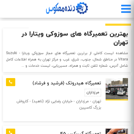
رفتن
به
محتوای
اصلی
بهترین تعمیرگاه های سوزوکی ویتارا در
تهران
مشاهده لیست کاملی از برترین تعمیرگاه های مجاز سوزوکی ویتارا - Suzuki
Vitara در مناطق شمال، جنوب، شرق، غرب و مرکز تهران به همراه اطلاعات کامل
شامل آدرس، شماره تلفن ثابت و همراه، مسیریابی، لیست خدمات و ...
تعمیرگاه هیدروتک (فرشید و فرشاد)
مرزداران
تهران - مرزداران - خیابان رضایی نژاد (ناهید) - کارواش
بزرگ کاسپین
تعمیرگاه گیربکس 45