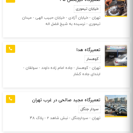
خیابان تیموری
تهران - خیابان آزادی - خیابان حبیب الهی - میدان
تیموری - نرسیده به شیخ فضل اله
تعمیرگاه هدا
کوهسار
تهران - کوهسار - جاده امام زاده داودد - سولقان -
ابتدای جاده کشار
تعمیرگاه مجید صالحی در غرب تهران
سردار جنگل
تهران - سردارجنگل - نبش شاهد 2 - پلاک 48