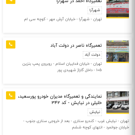
تعمیرگاه احمد در شهرآرا
شهرآرا
تهران - شهرآرا - خیابان آرش مهر - کوچه سی ام
تعمیرگاه ناصر در دولت آباد
دولت آباد
تهران - خیابان فداییان اسلام - روبروی پمپ بنزین
105 - داخل گاراژ شهیدی پور
نمایندگی و تعمیرگاه مدیران خودرو پورسعید،
خلیلی در نیایش - کد 342
نیایش
تهران - نیایش غرب - کندرو ستاری‌ - بعد از خروجی ستاری جنوب -
خیابان جوانمرد‌ - انتهای کوچه ششم