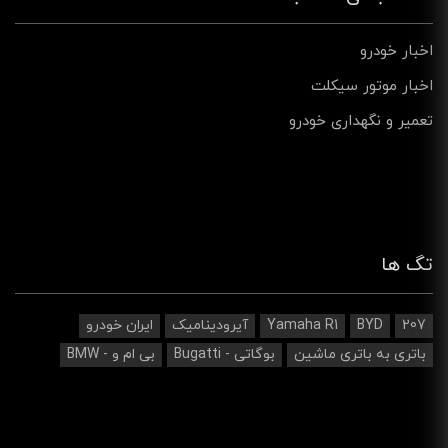
اخبار خودرو
اخبار موتور سیکلت
تعمیر و نگهداری خودرو
تگ ها
207
BYD
Yamaha R1
آیرودینامیک‌
ایران خودرو
باتری به باتری ماشین
بوگاتی - Bugatti
بی ام و - BMW