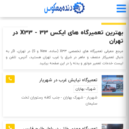
رفتن
به
محتوای
اصلی
بهترین تعمیرگاه های ایکس 33 - X33 در
تهران
مرجع معرفی تعمیرگاه‌ های تخصصی X33 (ساده، New و S) در تهران، اگر به
دنبال تعمیرکار منصف و ماهر در شرق یا غرب تهران هستید، آدرس، تلفن و
لیست خدمات تعمیر موتور و بدنه را در این صفحه بیابید.
تعمیرگاه نیایش غرب در شهریار
شهرک بهاران
شهریار - شهرک بهاران - جنب کافه رستوران تخت
سلیمان
تعمیرگاه مهدی خانی در بلوار خلیج فارس