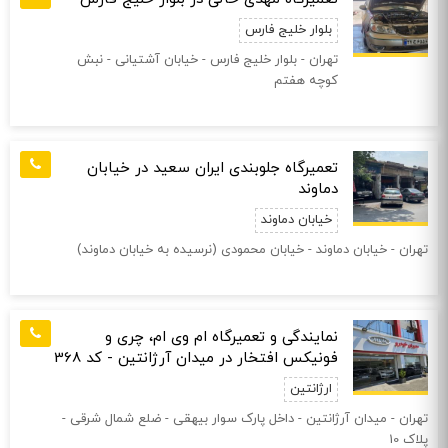
بلوار خلیج فارس
تهران - بلوار خلیج فارس - خیابان آشتیانی - نبش
کوچه هفتم
تعمیرگاه جلوبندی ایران سعید در خیابان
دماوند
خیابان دماوند
تهران - خیابان دماوند - خیابان محمودی (نرسیده به خیابان دماوند)
نمایندگی و تعمیرگاه ام وی ام، چری و
فونیکس افتخار در میدان آرژانتین - کد 368
ارژانتین
تهران - میدان آرژانتین - داخل پارک سوار بیهقی - ضلع شمال شرقی -
پلاک 10