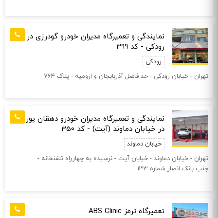
نمایندگی و تعمیرگاه مدیران خودرو گودرزی در
رودکی - کد 399
رودکی
تهران - خیابان رودکی - حد فاصل آذربایجان و ارومیه - پلاک 764
نمایندگی و تعمیرگاه مدیران خودرو دهقان پور
در خیابان دماوند (آیت) - کد 350
خیابان دماوند
تهران - خیابان دماوند - خیابان آیت - نرسیده به چهارراه تلفنخانه -
جنب بانک انصار شماره 133
تعمیرگاه ترمز ABS Clinic