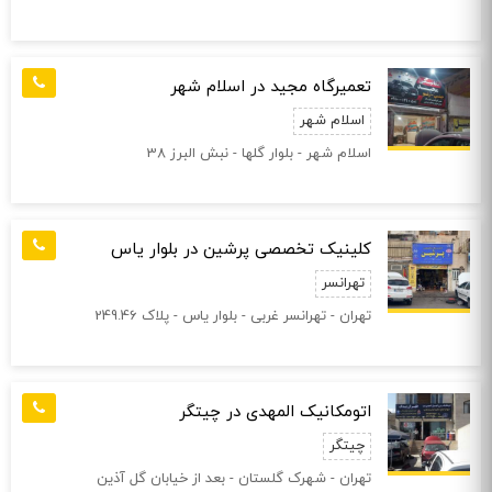
تعمیرگاه مجید در اسلام شهر
اسلام شهر
اسلام شهر - بلوار گلها - نبش البرز 38
کلینیک تخصصی پرشین در بلوار یاس
تهرانسر
تهران - تهرانسر غربی - بلوار یاس - پلاک 249.46
اتومکانیک المهدی در چیتگر
چیتگر
تهران - شهرک گلستان - بعد از خیابان گل آذین