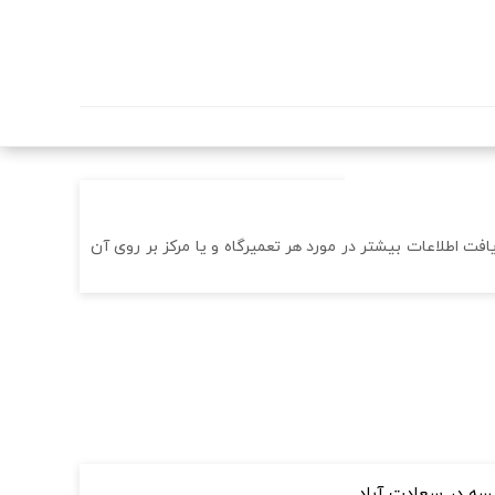
سان - Nissan در تهران را مشاهده خواهید نمود. برای دریافت اطلاعات بیشتر در مورد هر تعمیرگاه و یا مرکز بر روی آن
یسه در سعادت آباد