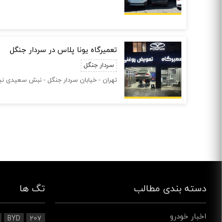
تعمیرگاه یونا پلاس در سردار جنگل
سردار جنگل
تهران - خیابان سردار جنگل - نبش سعیدی نیا
صفحه‌ها
دسته بندی مطالب
تگ ها
اخبار خودرو
BYD
207