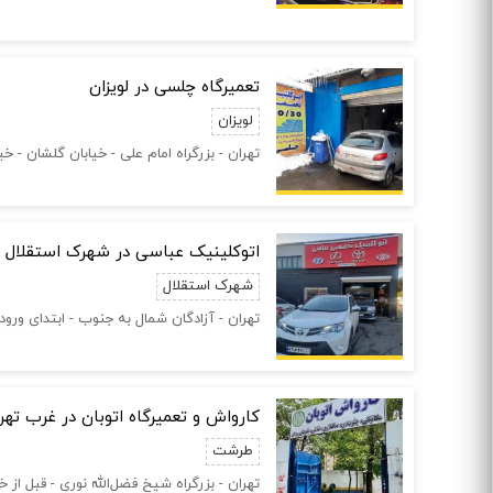
تعمیرگاه چلسی در لویزان
لویزان
تهران - بزرگراه امام علی - خیابان گلشان - 
اتوکلینیک عباسی در شهرک استقلال
شهرک استقلال
تهران - آزادگان شمال به جنوب - ابتدای ورو
کارواش و تعمیرگاه اتوبان در غرب تهر
طرشت
تهران - بزرگراه شیخ فضل‌الله نوری - قبل از خ