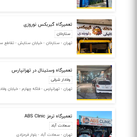
تعمیرگاه گیربکس نوروزی
ستارخان
تهران - ستارخان - خیابان ستایش - تقاطع س
تعمیرگاه وستینال در تهرانپارس
وفادار شرقی
تهران - تهرانپارس - فلکه چهارم - خیابان وفادار
تعمیرگاه ترمز ABS Clinic
سعادت آباد
تهران - سعادت آباد - بلوار فرحزادی