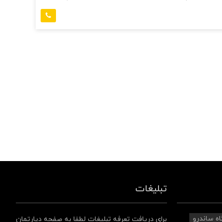
تبلیغات
اه ساندرو
برای دریافت تعرفه تبلیغات لطفا به صفحه دپارتمان