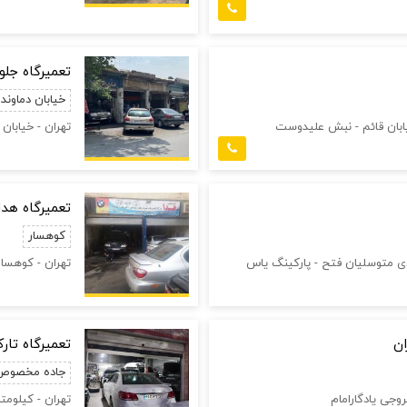
تعمیرگاه جلو
خیابان دماوند
خیابان قائم - نبش علیدوست
تهران - خیابان 
تعمیرگاه هدا
کوهسار
دی متوسلیان فتح - پارکینگ یاس
تهران - کوهسار 
ان
تعمیرگاه تار
جاده مخصوص
روجی یادگارامام
تهران - کیلومتر 13 جاده مخصوص کرج - خیابان امید - کوچه دوم شرقی - 