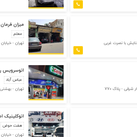
میزان فرمان 
معلم
تایش با نصرت غربی
تهران - خیابان 
اتوسرویس رض
عباس آباد
 شرقی - پلاک 770
تهران - بهشتی (
اتوکلینیک ا
هفت حوض
تهران - خیابان