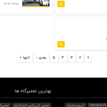
بیست و دو
1
2
3
4
5
بعدی ›
انتها »
بهترین تعمیرگاه ها
Yamaha R1
آیرودینامیک‌
تعمیر گیربکس اتوماتیک
تعمیرگ