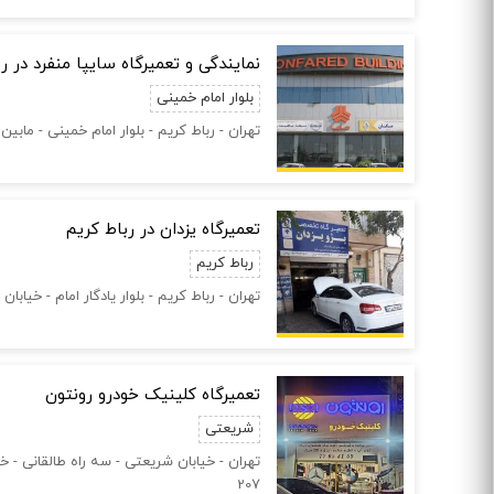
نمایندگی و تعمیرگاه سایپا منفرد در رباط
بلوار امام خمينی
تهران - رباط كريم - بلوار امام خمينی - ماب
تعمیرگاه یزدان در رباط کریم
رباط کریم
تهران - رباط کریم - بلوار یادگار امام - خیابان
تعمیرگاه کلینیک خودرو رونتون
شریعتی
تهران - خیابان شریعتی - سه راه طالقانی - 
207