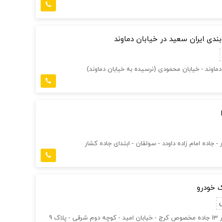
بندی ایران سعید در خیابان دماوند
دماوند - خیابان محمودی (نرسیده به خیابان دماوند)
- جاده امام زاده داودد - سولقان - ابتدای جاده کشار
ک خودرو
پلاک 9