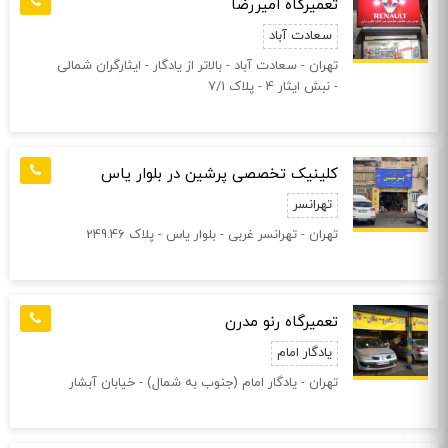
تعمیرگاه امیررضا
سعادت آباد
تهران - سعادت آباد - بالاتر از یادگار - ایثارگران شمالی
- نبش ایثار 4 - پلاک 7/1
کلینیک تخصصی پرشین در بلوار یاس
تهرانسر
تهران - تهرانسر غربی - بلوار یاس - پلاک 249.46
تعمیرگاه رنو مدرن
یادگار امام
تهران - یادگار امام (جنوب به شمال) - خیابان آبشار