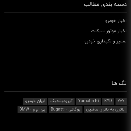
دسته بندی مطالب
اخبار خودرو
اخبار موتور سیکلت
تعمیر و نگهداری خودرو
تگ ها
207
BYD
Yamaha R1
آیرودینامیک‌
ایران خودرو
باتری به باتری ماشین
بوگاتی - Bugatti
بی ام و - BMW