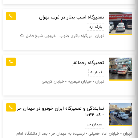
تعمیرگاه اسب بخار در غرب تهران
پارک ارم
تهران - بزرگراه باکری جنوب - خروجی شیخ فضل الله
تعمیرگاه رحمانفر
قیطریه
تهران - خیابان قیطریه - خیابان کریمی
نمایندگی و تعمیرگاه ایران خودرو در میدان حر
- کد 1032
میدان حر
تهران - خيابان امام خمينی - نرسيده به ميدان حر - بعد از دانشگاه امام