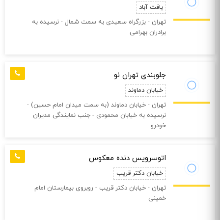
یافت آباد
تهران - بزرگراه سعیدی به سمت شمال - نرسیده به
برادران بهرامی
جلوبندی تهران نو
خیابان دماوند
تهران - خیابان دماوند (به سمت میدان امام حسین) -
نرسیده به خیابان محمودی - جنب نمایندگی مدیران
خودرو
اتوسرویس دنده معکوس
خیابان دکتر قریب
تهران - خیابان دکتر قریب - روبروی بیمارستان امام
خمینی