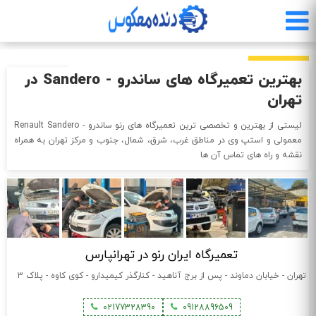
رفتن
به
محتوای
اصلی
بهترین تعمیرگاه های ساندرو - Sandero در
تهران
لیستی از بهترین و تخصصی ترین تعمیرگاه های رنو ساندرو - Renault Sandero
معمولی و استپ وی در مناطق غرب، شرق، شمال، جنوب و مرکز تهران به همراه
نقشه و راه های تماس آن ها
تعمیرگاه ایران رنو در تهرانپارس
تهران - خیابان دماوند - پس از برج آناهید - کنارگذر کیمیدارو - کوی کاوه - پلاک 3
02177328390
09128896509