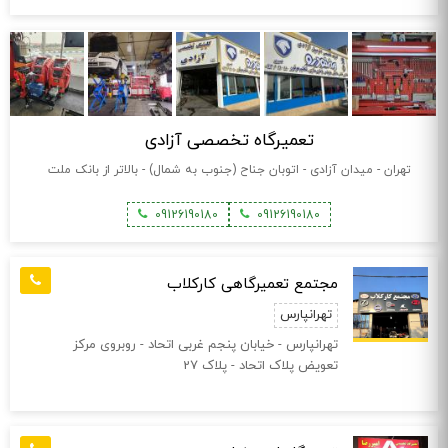
تعمیرگاه تخصصی آزادی
تهران - میدان آزادی - اتوبان جناح (جنوب به شمال) - بالاتر از بانک ملت
09126190180
09126190180
مجتمع تعمیرگاهی کارکلاب
تهرانپارس
تهرانپارس - خیابان پنجم غربی اتحاد - روبروی مرکز
تعویض پلاک اتحاد - پلاک 27