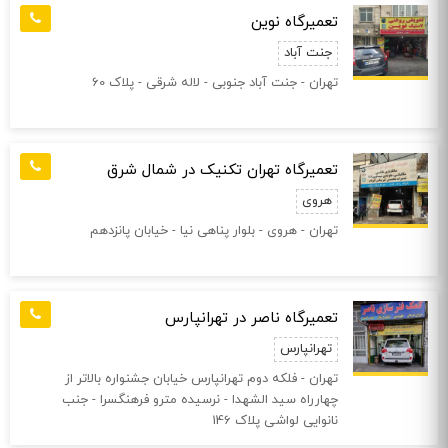
تعمیرگاه نوین
جنت آباد
تهران - جنت آباد جنوبی - لاله شرقی - پلاک 60
تعمیرگاه تهران تکنیک در شمال شرق
هروی
تهران - هروی - بلوار پناهی نیا - خیابان پانزدهم
تعمیرگاه ناصر در تهرانپارس
تهرانپارس
تهران - فلکه دوم تهرانپارس خیابان جشنواره بالاتر از
چهارراه سید الشهدا - نرسیده مترو فرهنگسرا - جنب
نانوایی لواشی پلاک 146