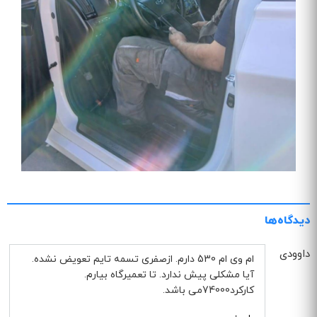
دیدگاه‌ها
داوودی
ام وی ام 530 دارم. ازصفری تسمه تایم تعویض نشده.
آیا مشکلی پیش ندارد. تا تعمیرگاه بیارم.
کارکرد74000می باشد.