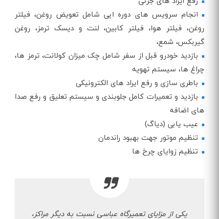
رفع ایراد های جزئی
انجام سرویس های دوره ایی شامل تعویض روغن، فیلتر
روغن، فیلتر هوا، فیلتر کابین، لنت و دیسک ترمز، روغن
گیربکس، شمع،
بازدید خودرو قبل از سفر شامل چک میزان کولانت، ترمز ها،
چراغ ها، سیستم تهویه
باطری سازی و رفع ایراد های الکترونیکی
بازدید و تعمیرات کامل جلوبندی و سیستم تعلیق و رفع صدا
های اضافه
عیب یابی (دیاگ)
تنظیم موتور جهت بهبود راندمان
تنظیم زوایای چرخ ها
یکی از مزایای تعمیرگاه عباسی نسبت به دیگر مراکز،