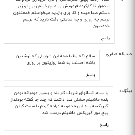
صدهزار تا کارکرده فرمونش رو میچرخونم زیر پا و زیر
دستم صدا میده و کلا برای بازدید میخواستم خدمتتون
برسم چه روزی و چه ساعتی وقت دارید که برسم
خدمتتون
پاسخ
صدیقه صفری
سلام اگه واقعا همه این شرایطی که نوشتین
باشه احسنت به شما روزیتون پر روزی
پاسخ
بیگزاده
با سلام انسانهای شریف کار بلد و بسیار مودبانه بودن
بنده ماشینم مشکل صدا داشت که چند جا گفته بودنداز
گیربکسه وبه این مجموعه مراجه کردم با سفت کردن
پیچ دور گیربکس ماشینم درست شد
پاسخ