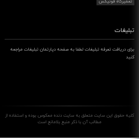
تعمیرگاه فونیکس
تبلیغات
برای دریافت تعرفه تبلیغات لطفا به صفحه دپارتمان تبلیغات مراجعه
کنید
کليه حقوق اين سايت متعلق به سایت دنده معکوس بوده و استفاده از
مطالب آن با ذکر منبع بلامانع است