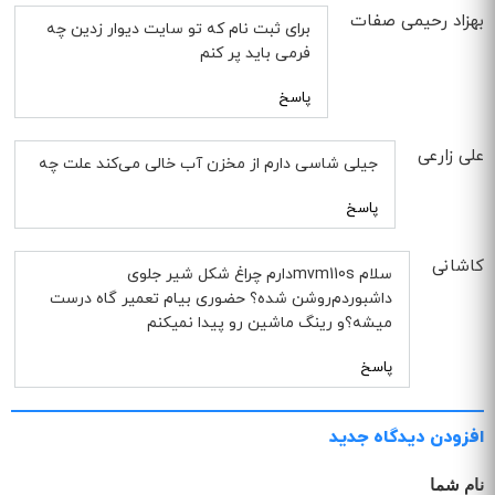
بهزاد رحیمی صفات
برای ثبت نام که تو سایت دیوار زدین چه
فرمی باید پر کنم
پاسخ
علی زارعی
جیلی شاسی دارم از مخزن آب خالی می‌کند علت چه
پاسخ
کاشانی
سلام mvm110sدارم چراغ شکل شیر جلوی
داشبوردم‌روشن شده؟ حضوری بیام تعمیر گاه درست
میشه؟و رینگ ماشین رو پیدا نمیکنم
پاسخ
افزودن دیدگاه جدید
نام شما