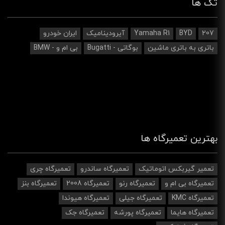
تگ ها
207
BYD
Yamaha R1
آیرودینامیک‌
ایران خودرو
باتری به باتری ماشین
بوگاتی - Bugatti
بی ام و - BMW
بهترین تعمیرگاه ها
تعمیر گیربکس اتوماتیک
تعمیرگاه ساندرو
تعمیرگاه چری
تعمیرگاه بی ام و
تعمیرگاه رنو
تعمیرگاه 2008
تعمیرگاه بنز
تعمیرگاه KMC
تعمیرگاه جیلی
تعمیرگاه هیوندا
تعمیرگاه هایما
تعمیرگاه پورشه
تعمیرگاه جک