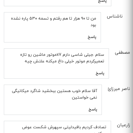
پاسخ
ناشناس
من تا ۹۰ هزار تا هم رفتم و تسمه ۵۳۰ پاره نشده
بود
پاسخ
مصطفی
سلام .جیلی شاسی دارم x7موتور ماشین رو تازه
تعمیرکردم موتور خیلی داغ میکنه علتش چیه
پاسخ
ناصر میرزائ
آقا سلام خوب هستین ببخشید شاگرد میکانیگی
نمی خواستین
پاسخ
زارعیان
تصادف کردیم بافیدلیتی سپهرش شکست عوض