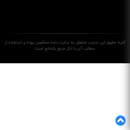
کليه حقوق اين سايت متعلق به سایت دنده معکوس بوده و استفاده از
مطالب آن با ذکر منبع بلامانع است