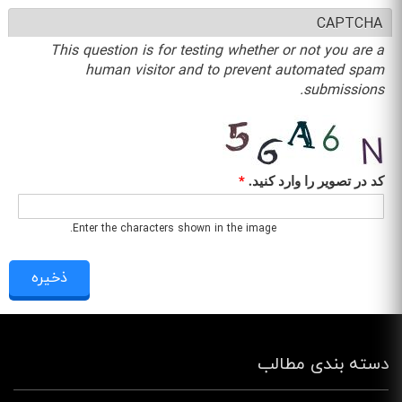
CAPTCHA
This question is for testing whether or not you are a
human visitor and to prevent automated spam
submissions.
کد در تصویر را وارد کنید.
*
Enter the characters shown in the image.
دسته بندی مطالب