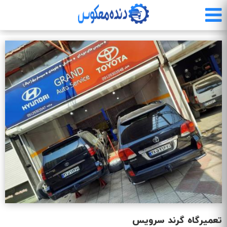
رفتن
به
محتوای
اصلی
تعمیرگاه گرند سرویس