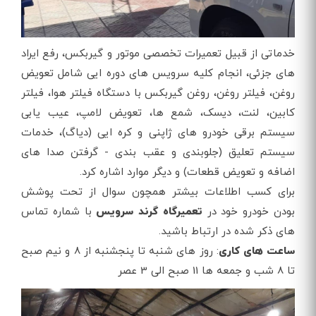
خدماتی از قبیل تعمیرات تخصصی موتور و گیربکس، رفع ایراد
های جزئی، انجام کلیه سرویس های دوره ایی شامل تعویض
روغن، فیلتر روغن، روغن گیربکس با دستگاه فیلتر هوا، فیلتر
کابین، لنت، دیسک، شمع ها، تعویض لامپ، عیب یابی
سیستم برقی خودرو های ژاپنی و کره ایی (دیاگ)، خدمات
سیستم تعلیق (جلوبندی و عقب بندی - گرفتن صدا های
اضافه و تعویض قطعات) و دیگر موارد اشاره کرد.
برای کسب اطلاعات بیشتر همچون سوال از تحت پوشش
بودن خودرو خود در
تعمیرگاه گرند سرویس
با شماره تماس
های ذکر شده در ارتباط باشید.
ساعت های کاری
: روز های شنبه تا پنجشنبه از 8 و نیم صبح
تا 8 شب و جمعه ها 11 صبح الی 3 عصر