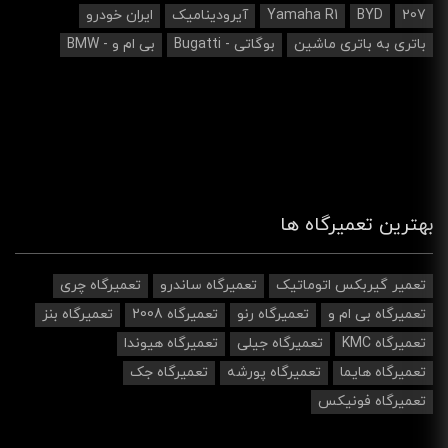
207
BYD
Yamaha R1
آیرودینامیک‌
ایران خودرو
باتری به باتری ماشین
بوگاتی - Bugatti
بی ام و - BMW
بهترین تعمیرگاه ها
تعمیر گیربکس اتوماتیک
تعمیرگاه ساندرو
تعمیرگاه چری
تعمیرگاه بی ام و
تعمیرگاه رنو
تعمیرگاه 2008
تعمیرگاه بنز
تعمیرگاه KMC
تعمیرگاه جیلی
تعمیرگاه هیوندا
تعمیرگاه هایما
تعمیرگاه پورشه
تعمیرگاه جک
تعمیرگاه فونیکس