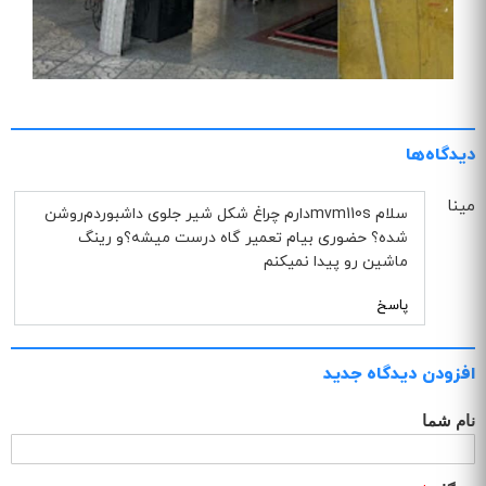
دیدگاه‌ها
مینا
سلام mvm110sدارم چراغ شکل شیر جلوی داشبوردم‌روشن
شده؟ حضوری بیام تعمیر گاه درست میشه؟و رینگ
ماشین رو پیدا نمیکنم
پاسخ
افزودن دیدگاه جدید
نام شما