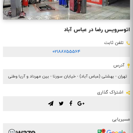
اتوسرویس رضا در عباس آباد
تلفن ثابت
02188755564
آدرس
تهران - بهشتی (عباس آباد) - خیابان سورنا - بین مهرداد و آریا وطنی
اشتراک گذاری
.
.
.
.
مسیریابی