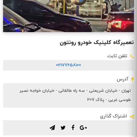
تعمیرگاه کلینیک خودرو رونتون
تلفن ثابت
02177658100
آدرس
تهران - خیابان شریعتی - سه راه طالقانی - خیابان خواجه نصیر
طوسی غربی - پلاک 207
اشتراک گذاری
.
.
.
.