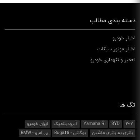
دسته بندی مطالب
اخبار خودرو
اخبار موتور سیکلت
تعمیر و نگهداری خودرو
تگ ها
207
BYD
Yamaha R1
آیرودینامیک‌
ایران خودرو
باتری به باتری ماشین
بوگاتی - Bugatti
بی ام و - BMW