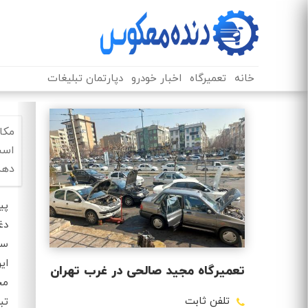
خانه
تعمیرگاه
اخبار خودرو
دپارتمان تبلیغات
مکا
است
دهد
پی
دغ
سا
ای
تعمیرگاه مجید صالحی در غرب تهران
مج
تلفن ثابت
تب