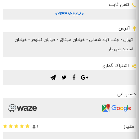
تلفن ثابت
02144825580
آدرس
تهران - جنت آباد شمالی - خیابان میثاق - خیابان نیلوفر - خیابان
استاد شهریار
اشتراک گذاری
.
.
.
.
مسیریابی
امتیاز
1