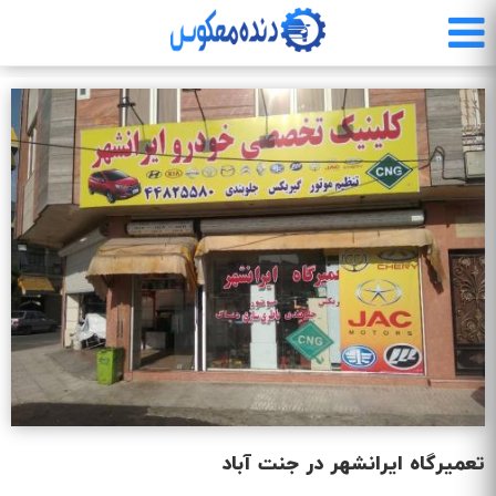
رفتن
به
محتوای
اصلی
تعمیرگاه ایرانشهر در جنت آباد