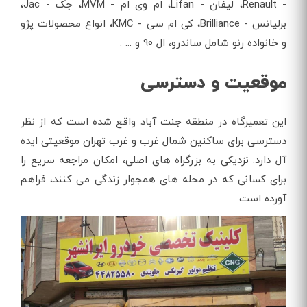
- Renault، لیفان - Lifan، ام وی ام - MVM، جک - Jac،
برلیانس - Brilliance، کی ام سی - KMC، انواع محصولات پژو
و خانواده رنو شامل ساندرو، ال 90 و ... .
موقعیت و دسترسی
این تعمیرگاه در منطقه جنت آباد واقع شده است که از نظر
دسترسی برای ساکنین شمال غرب و غرب تهران موقعیتی ایده
آل دارد. نزدیکی به بزرگراه های اصلی، امکان مراجعه سریع را
برای کسانی که در محله های همجوار زندگی می کنند، فراهم
آورده است.