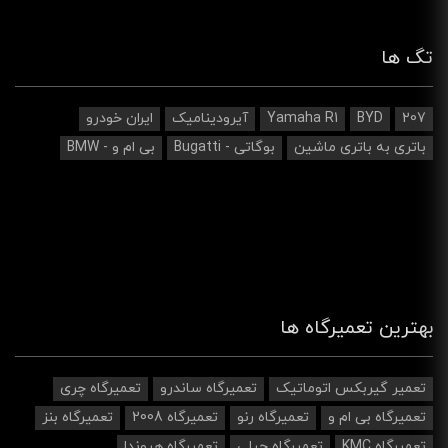
تگ ها
207
BYD
Yamaha R1
آیرودینامیک‌
ایران خودرو
باتری به باتری ماشین
بوگاتی - Bugatti
بی ام و - BMW
بهترین تعمیرگاه ها
تعمیر گیربکس اتوماتیک
تعمیرگاه ساندرو
تعمیرگاه چری
تعمیرگاه بی ام و
تعمیرگاه رنو
تعمیرگاه 2008
تعمیرگاه بنز
تعمیرگاه KMC
تعمیرگاه جیلی
تعمیرگاه هیوندا