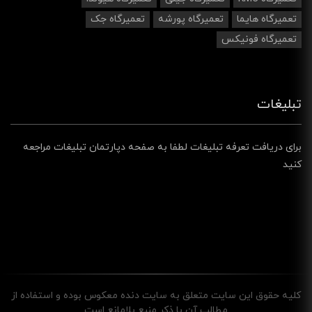
تعمیرگاه هایما
تعمیرگاه پورشه
تعمیرگاه جک
تعمیرگاه فونیکس
تبلیغات
برای دریافت تعرفه تبلیغات لطفا به صفحه دپارتمان تبلیغات مراجعه
کنید
کليه حقوق اين سايت متعلق به سایت دنده معکوس بوده و استفاده از
مطالب آن با ذکر منبع بلامانع است