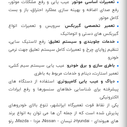
تعمیرات اساسی موتور
: عیب یابی و رفع مشکلات موتور،
رفع صدای اضافه و بهینه سازی عملکرد احتراق، باز و بست
کامل موتور.
تعمیر تخصصی گیربکس
: سرویس و تعمیرات انواع
گیربکس های دستی و اتوماتیک.
خدمات جلوبندی و سیستم تعلیق:
رفع لاستیک سایی،
تنظیم زوایای چرخ و تعمیرات کامل سیستم تعلیق جهت نرمی
خودرو.
باطری سازی و برق خودرو
: عیب یابی سیستم سیم کشی،
تعمیر استارت، دینام و خدمات مربوط به باطری.
دیاگ و عیب یابی کامپیوتری
: استفاده از دستگاه های
پیشرفته برای شناسایی خطاهای سنسورها و رفع ایرادات
الکترونیکی.
یکی از نقاط قوت تعمیرگاه ایرانشهر، تنوع بالای خودروهای
پذیرش شده است که از جمله آن ها می توان به انواع برند
های هیوندای - Hyundai، نیسان - Nissan، مزدا - Mazda، رنو