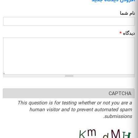
نام شما
دیدگاه
*
CAPTCHA
This question is for testing whether or not you are a
human visitor and to prevent automated spam
submissions.