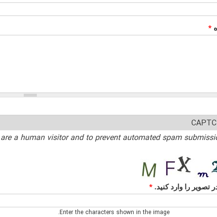
ه
*
CAPTC
ou are a human visitor and to prevent automated spam submissi
ر تصویر را وارد کنید.
*
Enter the characters shown in the image.