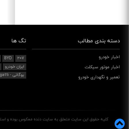
دسته بندی مطالب
تگ ها
اخبار خودرو
BYD
207
ایران خودرو
اخبار موتور سیکلت
بوگاتی - Bugatti
تعمیر و نگهداری خودرو
کليه حقوق اين سايت متعلق به سایت دنده معکوس بوده و استفاد