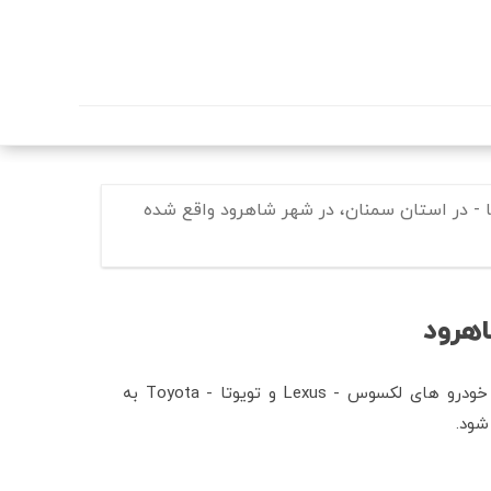
یا - در استان سمنان، در شهر شاهرود واقع شده
اهرود
) کلیه خدمات مربوط به خودرو های لکسوس - Lexus و تویوتا - Toyota به
شود.