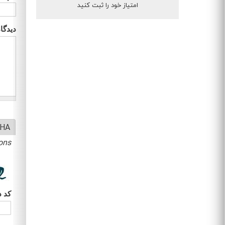
امتیاز خود را ثبت کنید
دیدگا
HA
ons.
کد د