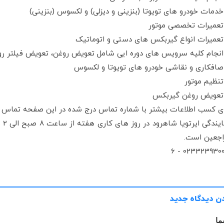
خدمات خودرو های تویوتا (بنزینی و دیزلی) و لکسوس (بنزینی)
تعمیرات تخصصی موتور
تعمیرات انواع گیربکس های دستی و اتوماتیک
انجام کلیه سرویس های دوره ایی شامل تعویض روغن، تعویض فیلتر روغن
صافکاری و نقاشی خودرو های تویوتا و لکسوس
تنظیم موتور
تعویض روغن گیربکس
ای کسب اطلاعات بیشتر با شماره تماس درج شده در این صفحه تماس ح
اجعین است.
02332393004 -
ن دیدگاه جدید
ما