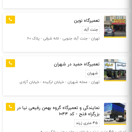
تعمیرگاه نوین
جنت آباد
تهران - جنت آباد جنوبی - لاله شرقی - پلاک 60
تعمیرگاه حمید در شهران
شهران
تهران - محله شهران - خیابان ارکیده - خیابان آزادی
نمایندگی و تعمیرگاه گروه بهمن رفیعی نیا در
بزرگراه فتح - کد 1044
45 متری زرند