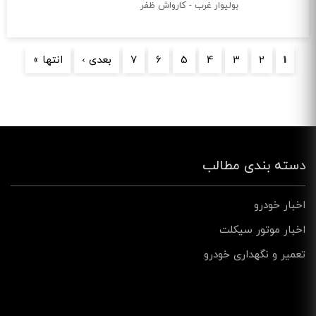
بولیوار غرب - کارواش ظفر
صفحه‌ها
1
2
3
4
5
6
7
بعدی ›
انتها »
دسته بندی مطالب
اخبار خودرو
اخبار موتور سیکلت
تعمیر و نگهداری خودرو