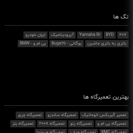
تگ ها
207
BYD
Yamaha R1
آیرودینامیک‌
ایران خودرو
باتری به باتری ماشین
بوگاتی - Bugatti
بی ام و - BMW
بهترین تعمیرگاه ها
تعمیر گیربکس اتوماتیک
تعمیرگاه ساندرو
تعمیرگاه چری
تعمیرگاه بی ام و
تعمیرگاه رنو
تعمیرگاه 2008
تعمیرگاه بنز
تعمیرگاه KMC
تعمیرگاه جیلی
تعمیرگاه هیوندا