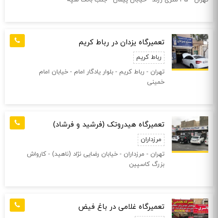
تهران - 45 متری زرند - خیابان پیمان - جنب بانک سپه
تعمیرگاه یزدان در رباط کریم
رباط کریم
تهران - رباط کریم - بلوار یادگار امام - خیابان امام
خمینی
تعمیرگاه هیدروتک (فرشید و فرشاد)
مرزداران
تهران - مرزداران - خیابان رضایی نژاد (ناهید) - کارواش
بزرگ کاسپین
تعمیرگاه غلامی در باغ فیض