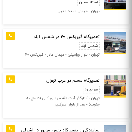
استاد معین
تهران - خیابان استاد معین
تعمیرگاه گیربکس 20 در شمس آباد
شمس آباد
تهران - بلوار ورامینی - میدان مادر - گیربکس 20
تعمیرگاه مسلم در غرب تهران
هوانیروز
تهران - کنارگذر آیت الله مهدوی کنی (شمال به
جنوب) - بعد از بلوار امیرکبیر
نمایندگی و تعمیرگاه بهمن موتور در اشرفی