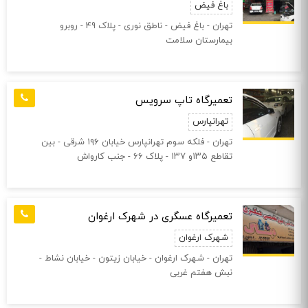
باغ فیض
تهران - باغ فیض - ناطق نوری - پلاک 49 - روبرو
بیمارستان سلامت
تعمیرگاه تاپ سرویس
تهرانپارس
تهران - فلکه سوم تهرانپارس خیابان ۱۹۶ شرقی - بین
تقاطع ۱۳۵و ۱۳۷ - پلاک ۶۶ - جنب کارواش
تعمیرگاه عسگری در شهرک ارغوان
شهرک ارغوان
تهران - شهرک ارغوان - خیابان زیتون - خیابان نشاط -
نبش هفتم غربی