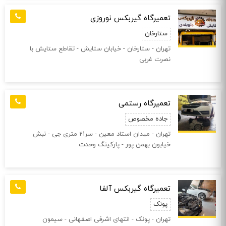
تعمیرگاه گیربکس نوروزی
ستارخان
تهران - ستارخان - خیابان ستایش - تقاطع ستایش با
نصرت غربی
تعمیرگاه رستمی
جاده مخصوص
تهران - میدان استاد معین - سر21 متری جی - نبش
خیابون بهمن پور - پارکینگ وحدت
تعمیرگاه گیربکس آلفا
پونک
تهران - پونک - انتهای اشرفی اصفهانی - سیمون