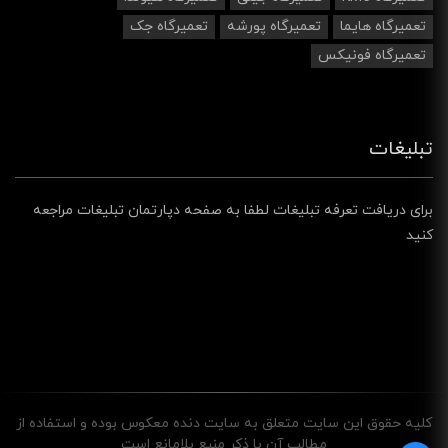
تعمیرگاه هایما
تعمیرگاه پورشه
تعمیرگاه جک
تعمیرگاه فونیکس
تبلیغات
برای دریافت تعرفه تبلیغات لطفا به صفحه دپارتمان تبلیغات مراجعه
کنید
کليه حقوق اين سايت متعلق به سایت دنده معکوس بوده و استفاده از
مطالب آن با ذکر منبع بلامانع است