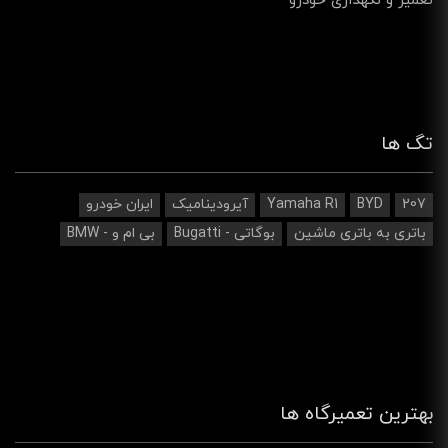
تعمیر و نگهداری خودرو
تگ ها
207
BYD
Yamaha R1
آیرودینامیک‌
ایران خودرو
باتری به باتری ماشین
بوگاتی - Bugatti
بی ام و - BMW
بهترین تعمیرگاه ها