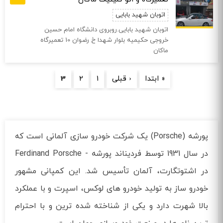
اتوبان شهید بابایی
اتوبان شهید بابایی.روبروی دانشگاه امام حسین
خروجی حکیمیه بلوار شهدا خ رضوان 10 تعمیرگاه
ماکان
صفحه‌ها
« ابتدا
‹ قبلی
1
2
3
پورشه (Porsche) یک شرکت خودرو سازی آلمانی است که
در سال 1931 توسط فردیناند پورشه - Ferdinand Porsche
در اشتوتگارت، آلمان تأسیس شد. این کمپانی مشهور
خودرو ساز به تولید خودرو های لوکس، اسپرت و با عملکرد
بالا شهرت دارد و یکی از شناخته‌ شده‌ ترین و با احترام