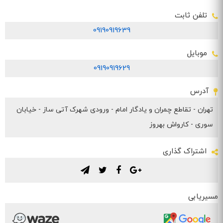
تلفن ثابت
09190919639
موبایل
09190919629
آدرس
تهران - تقاطع چمران و یادگار امام - ورودی شهرک آتی ساز - خیابان
سوری - کارواش بهروز
اشتراک گذاری
.
.
.
.
مسیریابی