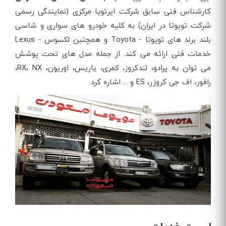
کارشناس فنی سابق شرکت ایرتویا مرکزی (نمایندگی رسمی
شرکت تویوتا در ایران) به کلیه خودرو های سواری و شاسی
بلند برند های تویوتا - Toyota و همچنین لکسوس - Lexus
خدمات فنی ارائه می کند. از جمله مدل های تحت پوشش
می توان به پرادو، لندکروز، کمری، یاریس، اوریون، RX، NX،
رافور، اف جی کروزر، ES و ... اشاره کرد.