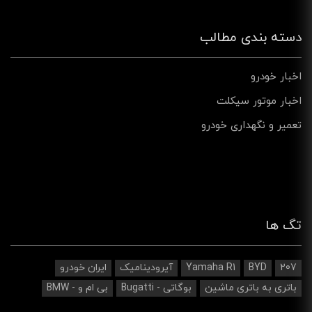
دسته بندی مطالب
اخبار خودرو
اخبار موتور سیکلت
تعمیر و نگهداری خودرو
تگ ها
207
BYD
Yamaha R1
آیرودینامیک‌
ایران خودرو
باتری به باتری ماشین
بوگاتی - Bugatti
بی ام و - BMW