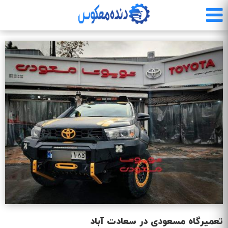
رفتن
به
محتوای
اصلی
تعمیرگاه مسعودی در سعادت آباد