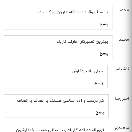
محمد
باانصاف وقیمت ها کاملا ارزان وباکیفیت
پاسخ
محمد
بهترین تعمیرکار آقارضا کاربلد
پاسخ
ناشناس
خیلی‌‌عالیبود‌کارش
پاسخ
امیررضا
کار درست و آدم سالمی هستند با انصاف با انصاف
پاسخ
سعیدی
فوق العاده آدم کاربلد و باانصافی هستن خدا ازشون