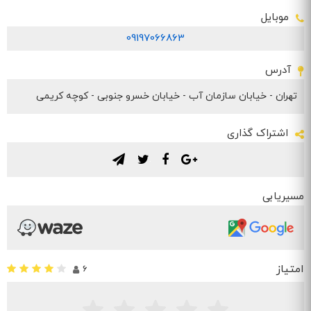
موبایل
09197066863
آدرس
تهران - خیابان سازمان آب - خیابان خسرو جنوبی - کوچه کریمی
اشتراک گذاری
.
.
.
.
مسیریابی
امتیاز
6