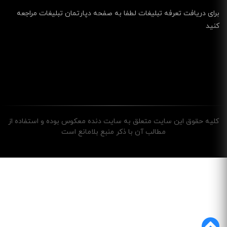
برای دریافت تعرفه تبلیغات لطفا به صفحه دپارتمان تبلیغات مراجعه
کنید
کليه حقوق اين سايت متعلق به سایت دنده معکوس بوده و استفاده از
مطالب آن با ذکر منبع بلامانع است