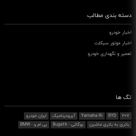
دسته بندی مطالب
اخبار خودرو
اخبار موتور سیکلت
تعمیر و نگهداری خودرو
تگ ها
207
BYD
Yamaha R1
آیرودینامیک‌
ایران خودرو
باتری به باتری ماشین
بوگاتی - Bugatti
بی ام و - BMW