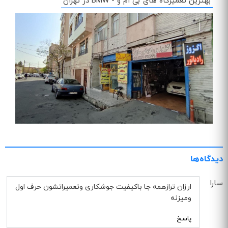
بهترین تعمیرگاه های بی ام و - BMW در تهران
دیدگاه‌ها
سارا
ارزان ترازهمه جا باکیفیت جوشکاری وتعمیراتشون حرف اول
ومیزنه
پاسخ