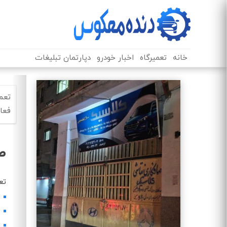
خانه
تعمیرگاه
اخبار خودرو
دپارتمان تبلیغات
تعم
فعا
ص
تع