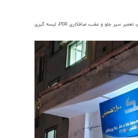
خدمات صافکاری بدون رنگ و بدون خط و خش و یا رنگ پریدگی، نقاشی، تعمیر سپر جلو و عقب، صافکاری PDR، لیسه گیری