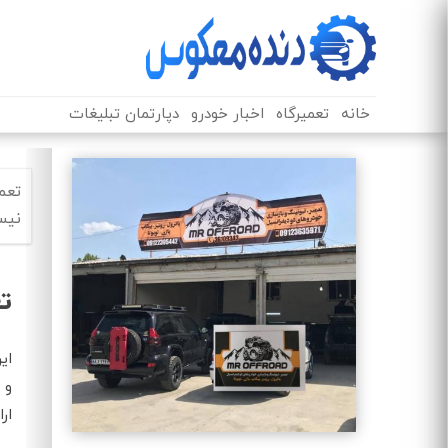
خانه
تعمیرگاه
اخبار خودرو
دپارتمان تبلیغات
تعم
نیس
تع
ای
و 
ار