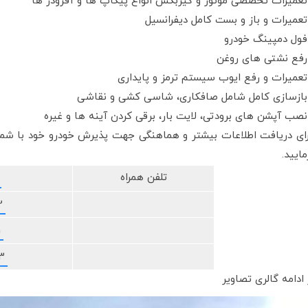
تعمیرات تخصصی موتور و گیربکس انواع پیکاپ ها و آفرودر ها
تعمیرات و باز و بست کامل دیفرانسیل
فول دمپینگ خودرو
رفع نشتی های روغن
تعمیرات و رفع ایوب سیستم ترمز و پایداری
بازسازی کامل شامل صافکاری، شاسی کشی و نقاشی
نصب آپشن های برودتی، لایت بار، برقی کردن آینه ها و غیره
ای دریافت اطلاعات بیشتر و هماهنگی جهت پذیرش خودرو خود با شمار
مایید.
تلفن همراه
2
1
3
 ادامه گالری تصاویر