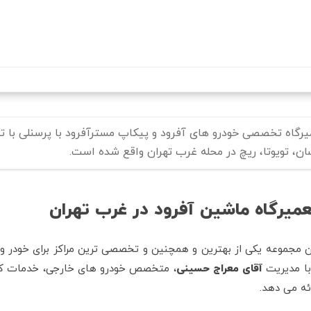
رفتن
به
محتوای
اصلی
یرگاه تخصصی خودرو های آفرود و پیکاپ مسترآفرود با پرسنلی با تجر
ان، تویوتا، ریچ در محله غرب تهران واقع شده است.
میرگاه ماشین آفرود در غرب تهران
ن مجموعه یکی از بهترین و همچنین و تخصصی‌ ترین مراکز برای خودر وه
با مدیریت
آقای معراج حسینی
، متخصص خودرو های خارجی، خدمات کامل 
ائه می‌ دهد.