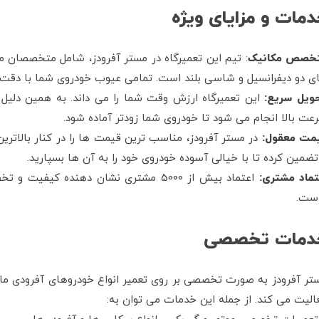
مات و مزایای ویژه
خصص مکانیک
: تیم این تعمیرگاه در مستر آفرودز، شامل متخصصان مج
ی دو دیفرانسیل و شاسی‌ بلند است. تمامی عیوب خودروی شما با دق
ویل سریع:
این تعمیرگاه ارزش وقت شما را می داند. به همین دلیل 
عت بالا انجام می‌ شود تا خودروی شما زودتر آماده شود.
مت معقول:
در مستر آفرودز، مناسب‌ ترین قیمت‌ ها را در کنار بالات
 تضمین کرده تا با خیالی آسوده خودروی خود را به آن ها بسپارید.
تماد مشتری:
اعتماد بیش از 5000 مشتری نشان‌ دهنده ک
ست.
دمات تخصصی
تر آفرودز به صورت تخصصی بر روی تعمیر انواع خودروهای آفرودی مانن
الیت می‌ کند. از جمله این خدمات می توان به: