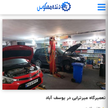
رفتن
به
محتوای
اصلی
تعمیرگاه میرترابی در یوسف آباد