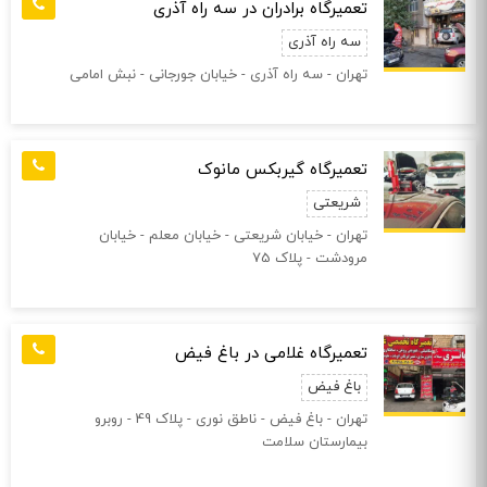
تعمیرگاه برادران در سه راه آذری
سه راه آذری
تهران - سه راه آذری - خیابان جورجانی - نبش امامی
تعمیرگاه گیربکس مانوک
شریعتی
تهران - خيابان شريعتی - خيابان معلم - خيابان
مرودشت - پلاک 75
تعمیرگاه غلامی در باغ فیض
باغ فیض
تهران - باغ فیض - ناطق نوری - پلاک 49 - روبرو
بیمارستان سلامت