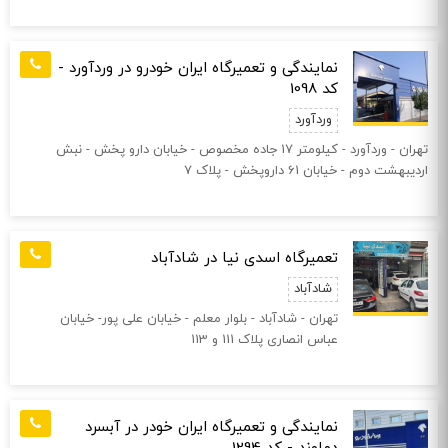
نمایندگی و تعمیرگاه ایران خودرو در وردآورد -
کد 1098
وردآورد
تهران - وردآورد - كيلومتر 17 جاده مخصوص - خيابان دارو پخش - نبش
ارديبهشت دوم - خیابان 61 داروپخش - پلاک 7
تعمیرگاه اسدی نیا در شادآباد
شادآباد
تهران - شادآباد - بلوار معلم - خیابان علی پور- خیابان
عباس انصاری پلاک 111 و 113
نمایندگی و تعمیرگاه ایران خودر در آبسرد