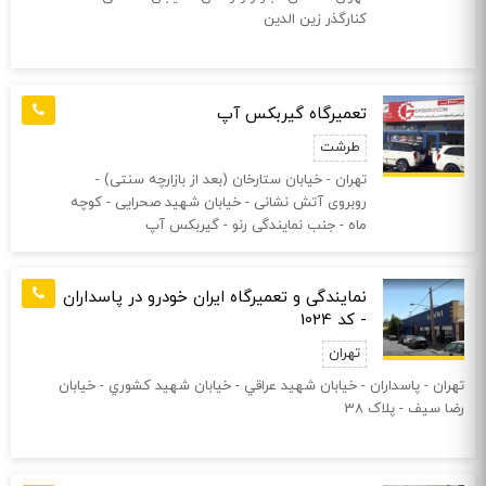
کنارگذر زین الدین
تعمیرگاه گیربکس آپ
طرشت
تهران - خیابان ستارخان (بعد از بازارچه سنتی) -
روبروی آتش نشانی - خیابان شهید صحرایی - کوچه
ماه - جنب نمایندگی رنو - گیربکس آپ
نمایندگی و تعمیرگاه ایران خودرو در پاسداران
- کد 1024
تهران
تهران - پاسداران - خیابان شهید عراقي - خیابان شهيد كشوري - خیابان
رضا سيف - پلاک 38