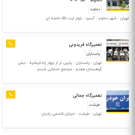
دماوند - کد 1294
دماوند
تهران - شهر دماوند - آبسرد - بلوار ايت الله خامنه ای
تعمیرگاه فریدونی
پاسداران
تهران - پاسداران - پايين تر از چهار راه فرمانيه - نبش
كوهستان هفتم - مجتمع خدماتی شبنم
تعمیرگاه جمالی
طرشت
تهران - طرشت - خیابان قاسمی زادیان