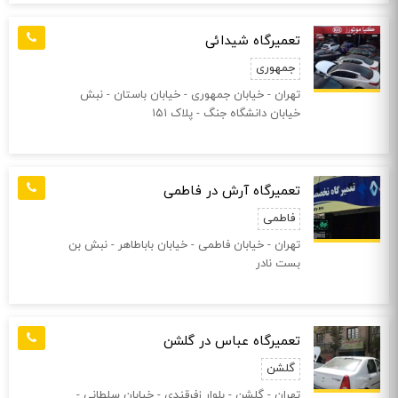
تعمیرگاه شیدائی
جمهوری
تهران - خیابان جمهوری - خیابان باستان - نبش
خیابان دانشگاه جنگ - پلاک ۱۵۱
تعمیرگاه آرش در فاطمی
فاطمی
تهران - خیابان فاطمی - خیابان باباطاهر - نبش بن
بست نادر
تعمیرگاه عباس در گلشن
گلشن
تهران - گلشن - بلوار زفرقندی - خیابان سلطانی -