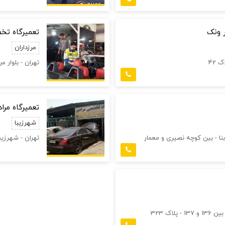
 ونک
تعمیرگاه تخصصی 
مرزداران
 42
تهران - بلوار مر
تعمیرگاه مرا
شهرزیبا
نا - بین کوچه نصیری و معمار
تهران - شهرزیبا