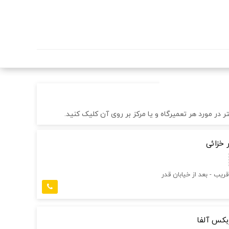
 خزائی
قریب - بعد از خیابان قدر
بکس آلفا