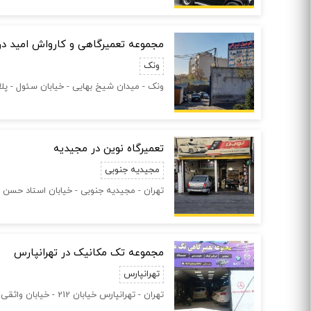
مجموعه تعمیرگاهی و کارواش امید در
ونک
ونک - میدان شیخ بهایی - خیابان سئول - پلاک
تعمیرگاه نوین در مجیدیه
مجیدیه جنوبی
تهران - مجیدیه جنوبی - خیابان استاد حسن ب
مجموعه تک مکانیک در تهرانپارس
تهرانپارس
تهران - تهرانپارس خیابان 212 - خیابان واثقی بین 136 و 137 - پلاک 323