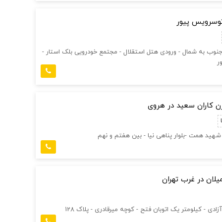
توسرویس پیور
جنوب به شمال - ورودی هتل استقلال - مجتمع خودرویی بلک استار -
ر
رن کاران سعید در هروی
ه شهید همت -بلوار پناهی نیا - بین هفتم و نهم
میلان در غرب تهران
زادی - کیلومتر یک اتوبان فتح - کوچه میرقادری - پلاک 128