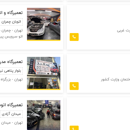
تعمیرگاه و ا
اتوبان چمران
رت غربی
تهران - چمران 
اتو سرویس پیو
تعمیرگاه مد
بلوار پناهی نیا
ختمان وزارت کشور
تهران - بزرگرا
تعمیرگاه اتو
میدان آزادی
تهران - میدان آ