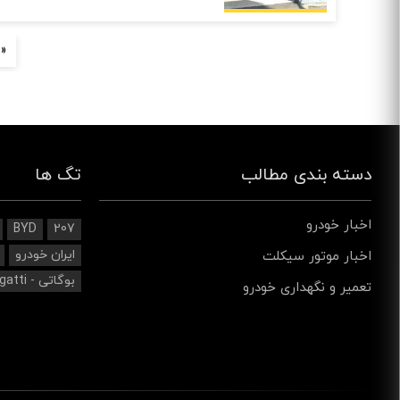
صفحه‌ها
« 
دسته بندی مطالب
تگ ها
اخبار خودرو
BYD
207
ایران خودرو
اخبار موتور سیکلت
بوگاتی - Bugatti
تعمیر و نگهداری خودرو