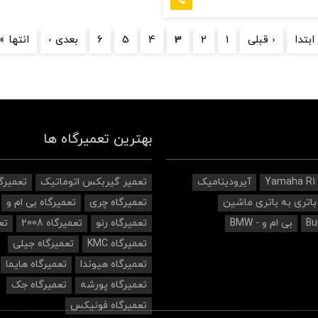
ابتدا
‹ قبلی
1
2
3
4
5
6
بعدی ›
انتها »
بهترین تعمیرگاه ها
Yamaha R1
آیرودینامیک‌
تعمیر گیربکس اتوماتیک
تعمیرگ
باتری به باتری ماشین
تعمیرگاه چری
تعمیرگاه بی ام و
بی ام و - BMW
تعمیرگاه رنو
تعمیرگاه 2008
تع
تعمیرگاه KMC
تعمیرگاه جیلی
تعمیرگاه هیوندا
تعمیرگاه هایما
تعمیرگاه پورشه
تعمیرگاه جک
تعمیرگاه فونیکس