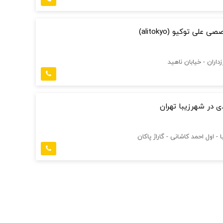
علی توکیو (alitokyo)
زداران - خیابان ناهید
دی در شهرزیبا تهران
 - اول احمد کاشانی - گاراژ پاکان