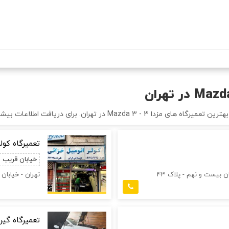
رفتن
به
محتوای
اصلی
تعمیرگاه کولر
خیابان قریب
ن بیست و نهم - ​پلاک 43
تهران - خیابان 
تعمیرگاه گیر