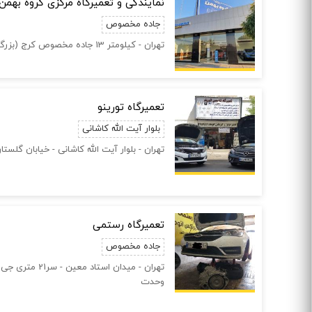
نمایندگی و تعمیرگاه مرکزی گروه بهمن موتور د
جاده مخصوص
تهران - کیلومتر 13 جاده مخصوص کرج (بزرگزاه شهید لشکری) - رو به روی ایساکو
تعمیرگاه تورینو
بلوار آیت الله کاشانی
تهران - بلوار آیت الله کاشانی - خیابان گلستا
تعمیرگاه رستمی
جاده مخصوص
تهران - میدان است
وحدت