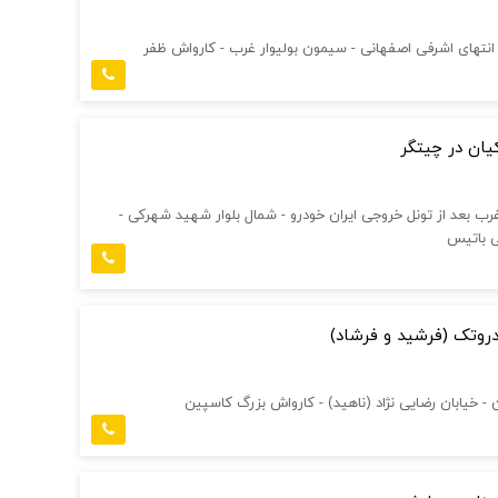
 انتهای اشرفی اصفهانی - سیمون بولیوار غرب - کارواش ظفر
ان در چیتگر
رب بعد از تونل خروجی ایران خودرو - شمال بلوار شهید شهرکی -
 باتیس
دروتک (فرشید و فرشاد)
ن - خیابان رضایی نژاد (ناهید) - کارواش بزرگ کاسپین