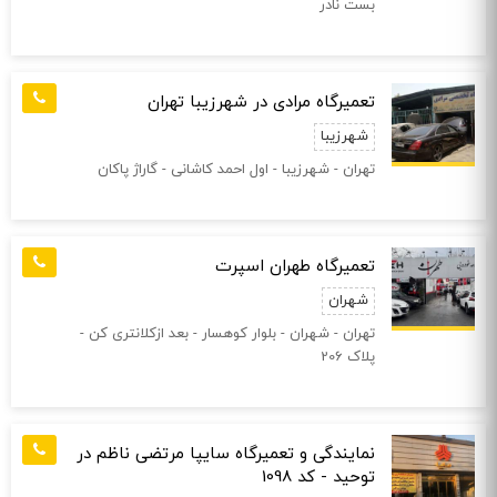
بست نادر
تعمیرگاه مرادی در شهرزیبا تهران
شهرزیبا
تهران - شهرزیبا - اول احمد کاشانی - گاراژ پاکان
تعمیرگاه طهران اسپرت
شهران
تهران - شهران - بلوار کوهسار - بعد ازکلانتری کن -
پلاک 206
نمایندگی و تعمیرگاه سایپا مرتضی ناظم در
توحید - کد 1098