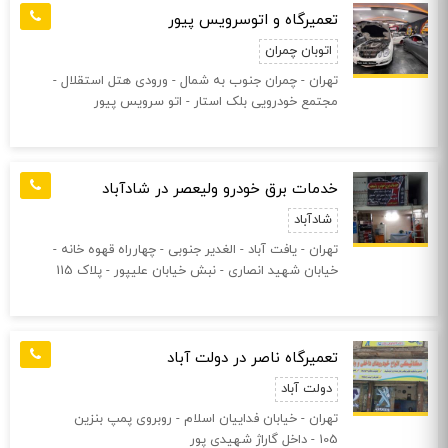
تعمیرگاه و اتوسرویس پیور
اتوبان چمران
تهران - چمران جنوب به شمال - ورودی هتل استقلال -
مجتمع خودرویی بلک استار - اتو سرویس پیور
خدمات برق خودرو ولیعصر در شادآباد
شادآباد
تهران - یافت آباد - الغدیر جنوبی - چهارراه قهوه خانه -
خیابان شهید انصاری - نبش خیابان علیپور - پلاک 115
تعمیرگاه ناصر در دولت آباد
دولت آباد
تهران - خیابان فداییان اسلام - روبروی پمپ بنزین
105 - داخل گاراژ شهیدی پور