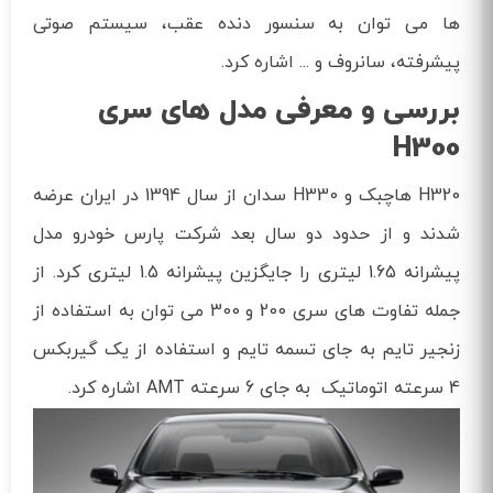
ها می توان به سنسور دنده عقب، سیستم صوتی
پیشرفته، سانروف و ... اشاره کرد.
بررسی و معرفی مدل های سری
H300
H320 هاچبک و H330 سدان از سال 1394 در ایران عرضه
شدند و از حدود دو سال بعد شرکت پارس خودرو مدل
پیشرانه 1.65 لیتری را جایگزین پیشرانه 1.5 لیتری کرد. از
جمله تفاوت های سری 200 و 300 می توان به استفاده از
زنجیر تایم به جای تسمه تایم و استفاده از یک گیربکس
4 سرعته اتوماتیک به جای 6 سرعته AMT اشاره کرد.