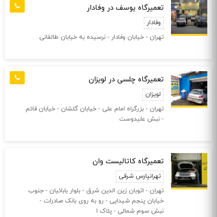
تعمیرگاه یوسف در وفادار
وفادار
تهران - خیابان وفادار - نرسیده به خیابان طالقانی
تعمیرگاه چلسی در لویزان
لویزان
تهران - بزرگراه امام علی - خیابان گلشان - خیابان قائم
- نبش علیدوست
تعمیرگاه کاتالیست وان
تهرانپارس شرقی
تهران - اتوبان زین الدین شرق - بلوار بابائیان - جنوب
خیابان پنجم شیدایی - رو به روی بانک صادرات -
نبش سوم شمالی - پلاک ۱