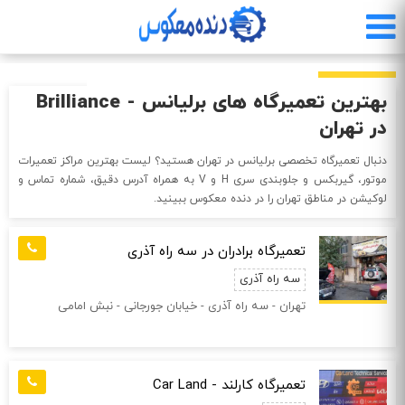
رفتن
به
محتوای
اصلی
بهترین تعمیرگاه های برلیانس - Brilliance
در تهران
دنبال تعمیرگاه تخصصی برلیانس در تهران هستید؟ لیست بهترین مراکز تعمیرات
موتور، گیربکس و جلوبندی سری H و V به همراه آدرس دقیق، شماره تماس و
لوکیشن در مناطق تهران را در دنده معکوس ببینید.
تعمیرگاه برادران در سه راه آذری
سه راه آذری
تهران - سه راه آذری - خیابان جورجانی - نبش امامی
تعمیرگاه کارلند - Car Land