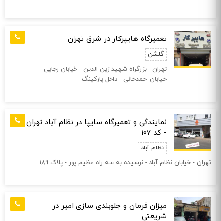
تعمیرگاه هایپرکار در شرق تهران
گلشن
تهران - بزرگراه شهید زین الدین - خیابان رجایی -
خیابان احمدخانی - داخل پارکینگ
نمایندگی و تعمیرگاه سایپا در نظام آباد تهران
- کد 107
نظام آباد
تهران - خیابان نظام آباد - نرسيده به سه راه عظيم پور - پلاک 189
میزان فرمان و جلوبندی سازی امیر در
شریعتی