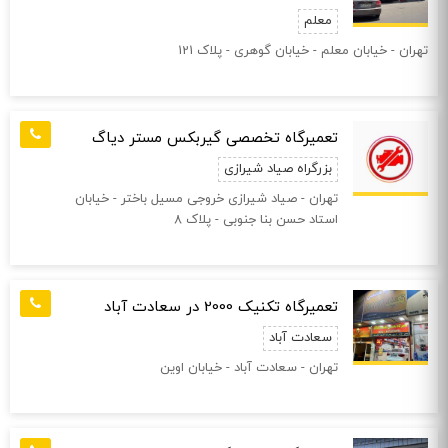
معلم
تهران - خیابان معلم - خیابان گوهری - پلاک 121
تعمیرگاه تخصصی گیربکس مستر دیاگ
بزرگراه صیاد شیرازی
تهران - صیاد شیرازی خروجی مسیل باختر - خیابان
استاد حسن بنا جنوبی - پلاک 8
تعمیرگاه تکنیک 2000 در سعادت آباد
سعادت آباد
تهران - سعادت آباد - خیابان اوین