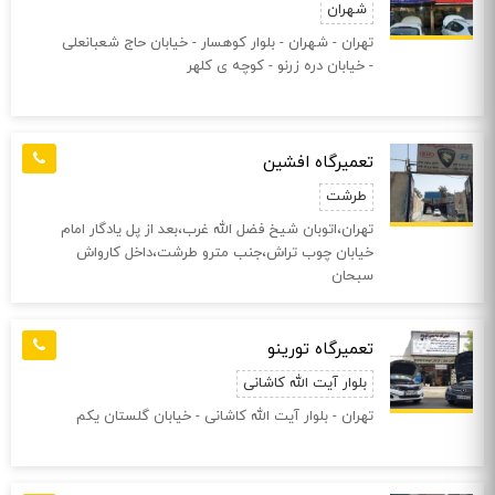
شهران
تهران - شهران - بلوار کوهسار - خیابان حاج شعبانعلی
- خیابان دره زرنو - کوچه ی کلهر
تعمیرگاه افشین
طرشت
تهران،اتوبان شیخ فضل الله غرب،بعد از پل یادگار امام
خیابان چوب تراش،جنب مترو طرشت،داخل کارواش
سبحان
تعمیرگاه تورینو
بلوار آیت الله کاشانی
تهران - بلوار آیت الله کاشانی - خیابان گلستان یکم