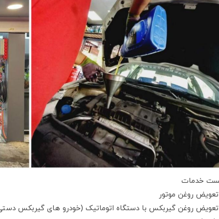
ست خدمات
تعویض روغن موتور
تعویض روغن گیربکس با دستگاه اتوماتیک (خودرو های گیربکس دستی 