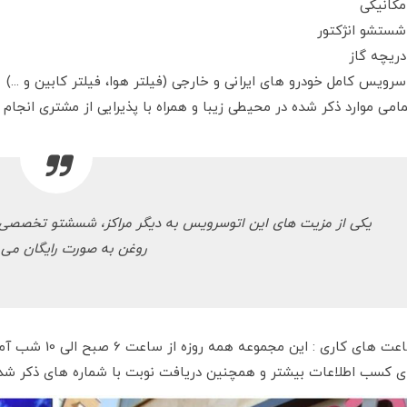
مکانیکی
شستشو انژکتور
دریچه گاز
سرویس کامل خودرو های ایرانی و خارجی (فیلتر هوا، فیلتر کابین و ...)
امی موارد ذکر شده در محیطی زیبا و همراه با پذیرایی از مشتری انجام
یکی از مزیت های این اتوسرویس به دیگر مراکز، شسشتو تخصصی م
روغن به صورت رایگان می 
 های کاری : این مجموعه همه روزه از ساعت 6 صبح الی 10 شب آماده خدمت رسانی به مراجعین محترم است.
ای کسب اطلاعات بیشتر و همچنین دریافت نوبت با شماره های ذکر شد