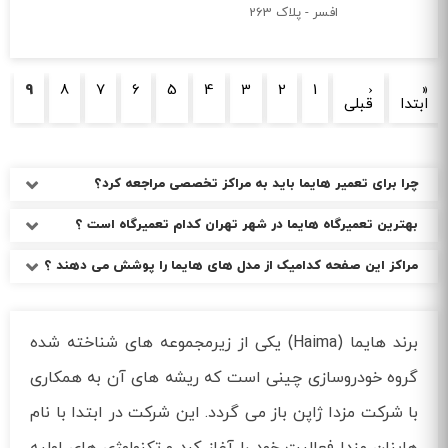
افسر - پلاک 263
صفحه‌ها
9
8
7
6
5
4
3
2
1
‹
«
ابتدا
قبلی
چرا برای تعمیر هایما باید به مراکز تخصصی مراجعه کرد؟
بهترین تعمیرگاه هایما در شهر تهران کدام تعمیرگاه است ؟
مراکز این صفحه کدامیک از مدل های هایما را پوشش می دهند ؟
برند هایما (Haima) یکی از زیرمجموعه های شناخته شده
گروه خودروسازی چینی است که ریشه های آن به همکاری
با شرکت مزدا ژاپن باز می گردد. این شرکت در ابتدا با نام