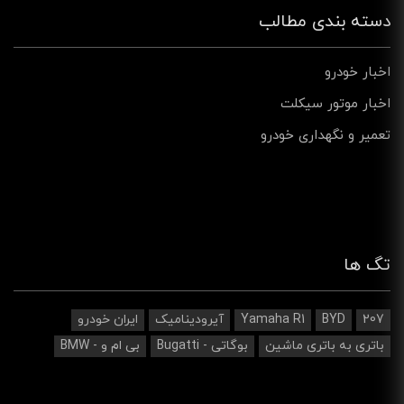
دسته بندی مطالب
اخبار خودرو
اخبار موتور سیکلت
تعمیر و نگهداری خودرو
تگ ها
207
BYD
Yamaha R1
آیرودینامیک‌
ایران خودرو
باتری به باتری ماشین
بوگاتی - Bugatti
بی ام و - BMW