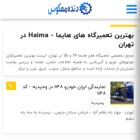
رفتن
به
محتوای
اصلی
بهترین تعمیرگاه های هایما - Haima در
تهران
مرجع تخصصی تعمیرگاه‌ های هایما S7 و S5 در تهران، لیست بهترین تعمیرکاران
موتورهای توربو و گیربکس به همراه اطلاعات تماس، نقشه و بررسی رضایت
مشتریان از خدمات ارائه شده در مناطق شمال، جنوب، شرق، غرب و مرکز.
نمایندگی ایران خودرو 1148 در وحیدیه - کد
1148
وحیدیه
تهران - چهار راه نظام آباد - خيابان سبلان جنوبی - نرسيده به سه راه
حافظ