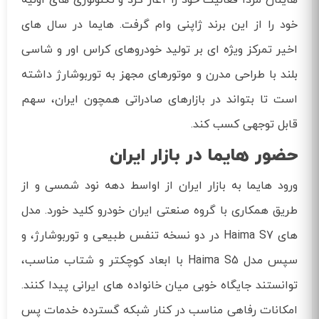
هاینان مزدا فعالیت خود را آغاز کرد و تکنولوژی های اولیه
خود را از این برند ژاپنی وام گرفت. هایما در سال های
اخیر تمرکز ویژه ای بر تولید خودروهای کراس اور و شاسی
بلند با طراحی مدرن و موتورهای مجهز به توربوشارژ داشته
است تا بتواند در بازارهای صادراتی همچون ایران، سهم
قابل توجهی کسب کند.
حضور هایما در بازار ایران
ورود هایما به بازار ایران از اواسط دهه نود شمسی و از
طریق همکاری با گروه صنعتی ایران خودرو کلید خورد. مدل
های Haima S7 در دو نسخه تنفس طبیعی و توربوشارژ، و
سپس مدل Haima S5 با ابعاد کوچکتر و شتاب مناسب،
توانستند جایگاه خوبی میان خانواده های ایرانی پیدا کنند.
امکانات رفاهی مناسب در کنار شبکه گسترده خدمات پس