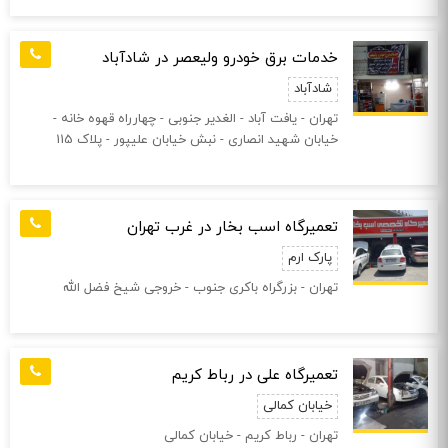
خدمات برق خودرو ولیعصر در شادآباد
شادآباد
تهران - یافت آباد - الغدیر جنوبی - چهارراه قهوه خانه -
خیابان شهید انصاری - نبش خیابان علیپور - پلاک 115
تعمیرگاه اسب بخار در غرب تهران
پارک ارم
تهران - بزرگراه باکری جنوب - خروجی شیخ فضل الله
تعمیرگاه علی در رباط کریم
خیابان کمالی
تهران - رباط کریم - خیابان کمالی